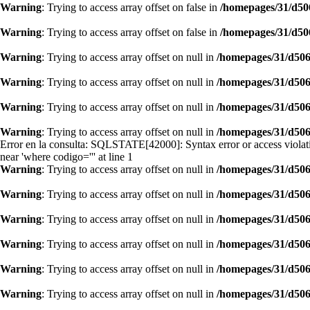
Warning
: Trying to access array offset on false in
/homepages/31/d50
Warning
: Trying to access array offset on false in
/homepages/31/d50
Warning
: Trying to access array offset on null in
/homepages/31/d506
Warning
: Trying to access array offset on null in
/homepages/31/d506
Warning
: Trying to access array offset on null in
/homepages/31/d506
Warning
: Trying to access array offset on null in
/homepages/31/d506
Error en la consulta: SQLSTATE[42000]: Syntax error or access violati
near 'where codigo=''' at line 1
Warning
: Trying to access array offset on null in
/homepages/31/d506
Warning
: Trying to access array offset on null in
/homepages/31/d506
Warning
: Trying to access array offset on null in
/homepages/31/d506
Warning
: Trying to access array offset on null in
/homepages/31/d506
Warning
: Trying to access array offset on null in
/homepages/31/d506
Warning
: Trying to access array offset on null in
/homepages/31/d506