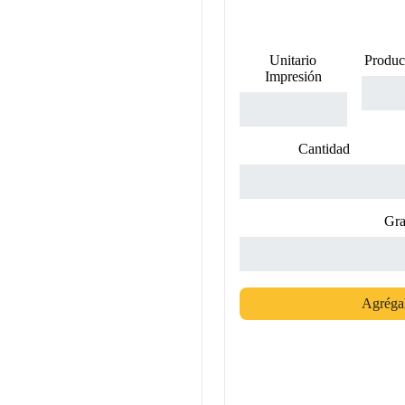
Unitario
Produc
Impresión
Cantidad
Gra
Agrégal