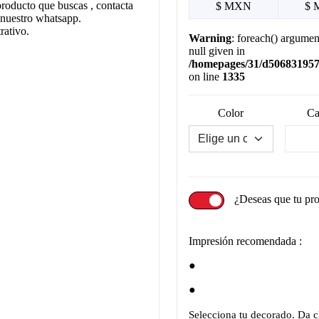
producto que buscas , contacta
$ MXN
$ 
 nuestro whatsapp.
rativo.
Warning
: foreach() argumen
null given in
/homepages/31/d506831957/
on line
1335
Color
Ca
¿Deseas que tu pr
Impresión recomendada :
Selecciona tu decorado. Da cl