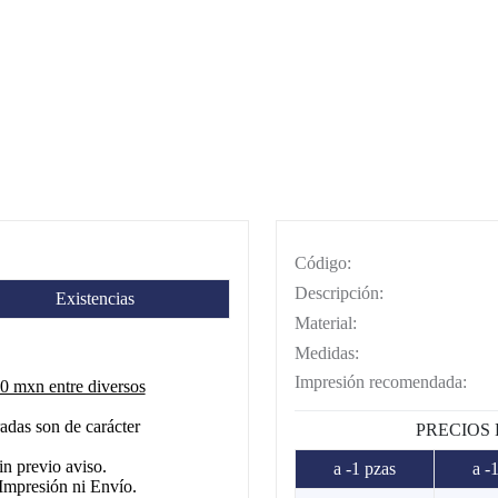
Código:
Descripción:
Existencias
Material:
Medidas:
Impresión recomendada:
 mxn entre diversos
adas son de carácter
PRECIOS
in previo aviso.
a -1 pzas
a -
Impresión ni Envío.