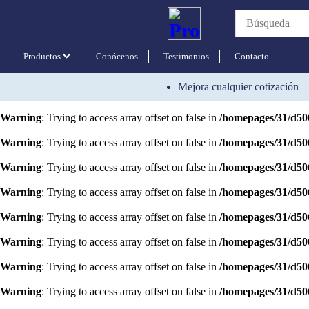
Warning
: Trying to access array offset on false in
/homepages/31/d50
Warning
: Trying to access array offset on false in
/homepages/31/d50
Productos
Conócenos
Testimonios
Contacto
Warning
: Trying to access array offset on false in
/homepages/31/d50
Mejora cualquier cotización
Deprecated
: strtr(): Passing null to parameter #1 ($string) of type stri
Warning
: Trying to access array offset on false in
/homepages/31/d50
Warning
: Trying to access array offset on false in
/homepages/31/d50
Warning
: Trying to access array offset on false in
/homepages/31/d50
Warning
: Trying to access array offset on false in
/homepages/31/d50
Warning
: Trying to access array offset on false in
/homepages/31/d50
Warning
: Trying to access array offset on false in
/homepages/31/d50
Warning
: Trying to access array offset on false in
/homepages/31/d50
Warning
: Trying to access array offset on false in
/homepages/31/d50