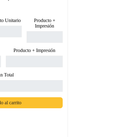
to Unitario
Producto +
Impresión
Producto + Impresión
n Total
o al carrito