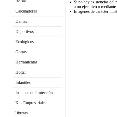
Bolsas
Si no hay existencias del 
a un ejecutivo o mediante
Calculadoras
Imágenes de carácter illust
Damas
Deportivos
Ecológicos
Gorras
Herramientas
Hogar
Infantiles
Insumos de Protección
Kits Empresariales
Libretas