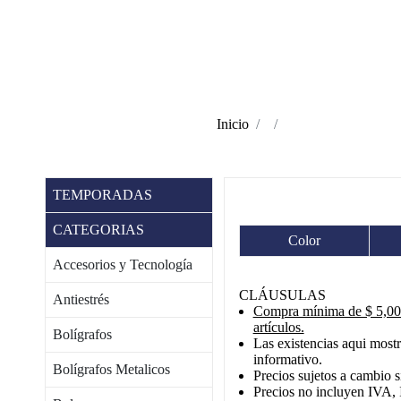
Inicio
TEMPORADAS
CATEGORIAS
Color
Accesorios y Tecnología
CLÁUSULAS
Antiestrés
Compra mínima de $ 5,000
artículos.
Bolígrafos
Las existencias aqui mostr
informativo.
Bolígrafos Metalicos
Precios sujetos a cambio s
Precios no incluyen IVA, 