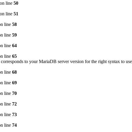
on line
50
on line
51
n line
58
n line
59
n line
64
n line
65
corresponds to your MariaDB server version for the right syntax to use
n line
68
n line
69
n line
70
n line
72
n line
73
n line
74