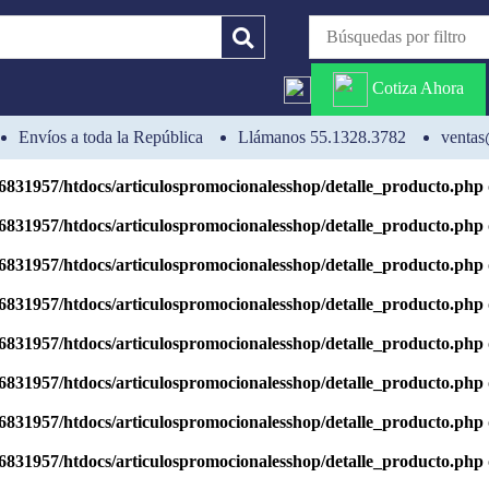
6831957/htdocs/articulospromocionalesshop/detalle_producto.php
6831957/htdocs/articulospromocionalesshop/detalle_producto.php
Cotiza Ahora
6831957/htdocs/articulospromocionalesshop/detalle_producto.php
Envíos a toda la República
Llámanos 55.1328.3782
ventas
ng is deprecated in
/homepages/31/d506831957/htdocs/articulospromo
6831957/htdocs/articulospromocionalesshop/detalle_producto.php
6831957/htdocs/articulospromocionalesshop/detalle_producto.php
6831957/htdocs/articulospromocionalesshop/detalle_producto.php
6831957/htdocs/articulospromocionalesshop/detalle_producto.php
6831957/htdocs/articulospromocionalesshop/detalle_producto.php
6831957/htdocs/articulospromocionalesshop/detalle_producto.php
6831957/htdocs/articulospromocionalesshop/detalle_producto.php
6831957/htdocs/articulospromocionalesshop/detalle_producto.php