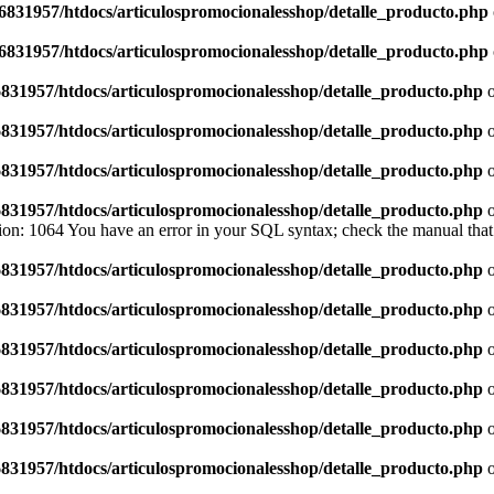
6831957/htdocs/articulospromocionalesshop/detalle_producto.php
6831957/htdocs/articulospromocionalesshop/detalle_producto.php
831957/htdocs/articulospromocionalesshop/detalle_producto.php
o
831957/htdocs/articulospromocionalesshop/detalle_producto.php
o
831957/htdocs/articulospromocionalesshop/detalle_producto.php
o
831957/htdocs/articulospromocionalesshop/detalle_producto.php
o
on: 1064 You have an error in your SQL syntax; check the manual that 
831957/htdocs/articulospromocionalesshop/detalle_producto.php
o
831957/htdocs/articulospromocionalesshop/detalle_producto.php
o
831957/htdocs/articulospromocionalesshop/detalle_producto.php
o
831957/htdocs/articulospromocionalesshop/detalle_producto.php
o
831957/htdocs/articulospromocionalesshop/detalle_producto.php
o
831957/htdocs/articulospromocionalesshop/detalle_producto.php
o