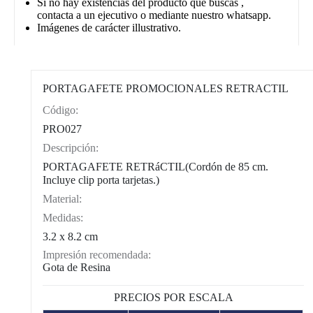
Si no hay existencias del producto que buscas ,
contacta a un ejecutivo o mediante nuestro whatsapp.
Imágenes de carácter illustrativo.
PORTAGAFETE PROMOCIONALES RETRACTIL
Código:
CAT0004
PRO027
Descripción:
PORTAGAFETE RETRáCTIL(Cordón de 85 cm.
Incluye clip porta tarjetas.)
Material:
Medidas:
3.2 x 8.2 cm
Impresión recomendada:
Gota de Resina
PRECIOS POR ESCALA