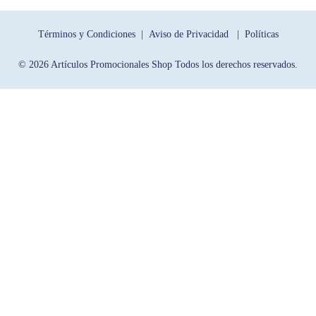
Términos y Condiciones |
Aviso de Privacidad |
Políticas
© 2026 Artículos Promocionales Shop Todos los derechos reservados.