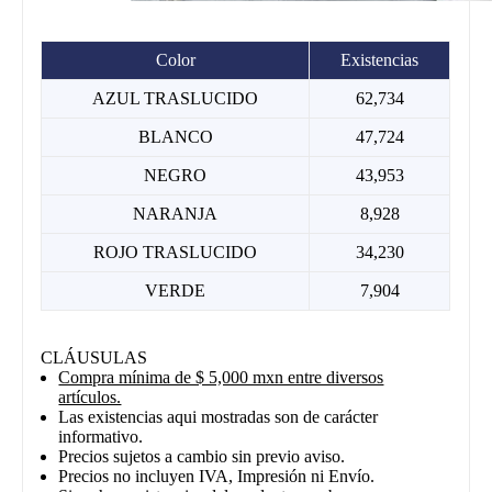
Color
Existencias
AZUL TRASLUCIDO
62,734
BLANCO
47,724
NEGRO
43,953
NARANJA
8,928
ROJO TRASLUCIDO
34,230
VERDE
7,904
CLÁUSULAS
Compra mínima de $ 5,000 mxn entre diversos
artículos.
Las existencias aqui mostradas son de carácter
informativo.
Precios sujetos a cambio sin previo aviso.
Precios no incluyen IVA, Impresión ni Envío.