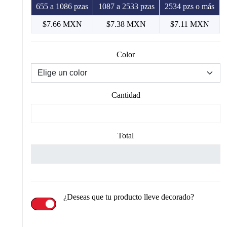
655 a 1086 pzas
1087 a 2533 pzas
2534 pzs o más
$7.66 MXN
$7.38 MXN
$7.11 MXN
Color
Cantidad
Total
¿Deseas que tu producto lleve decorado?