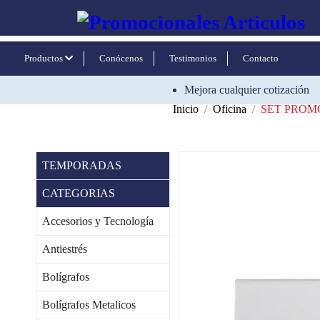
Productos
Conócenos
Testimonios
Contacto
Mejora cualquier cotización
Inicio
Oficina
SET PROM
TEMPORADAS
CATEGORIAS
Accesorios y Tecnología
Antiestrés
Bolígrafos
Bolígrafos Metalicos