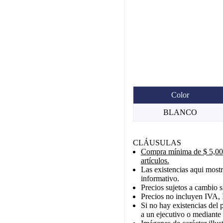
Color
BLANCO
CLÁUSULAS
Compra mínima de $ 5,000
artículos.
Las existencias aqui mostr
informativo.
Precios sujetos a cambio s
Precios no incluyen IVA, 
Si no hay existencias del 
a un ejecutivo o mediante