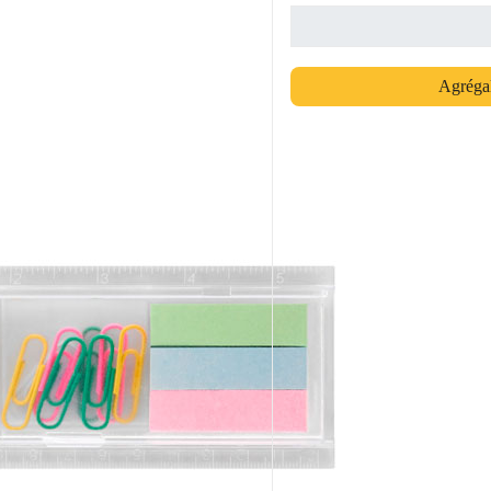
Agrégal