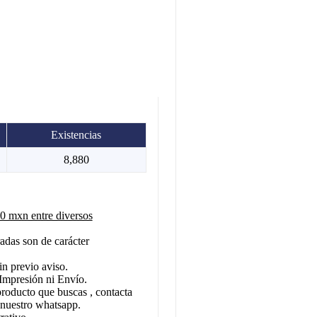
Existencias
8,880
 mxn entre diversos
adas son de carácter
in previo aviso.
Impresión ni Envío.
producto que buscas , contacta
 nuestro whatsapp.