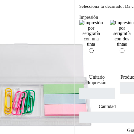
Selecciona tu decorado. Da cl
Impresión
Unitario
Produc
Impresión
Cantidad
Gra