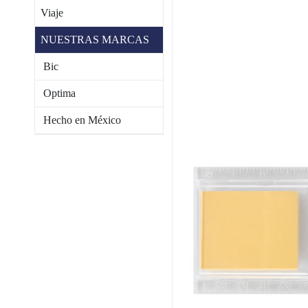
Viaje
NUESTRAS MARCAS
Bic
Optima
Hecho en México