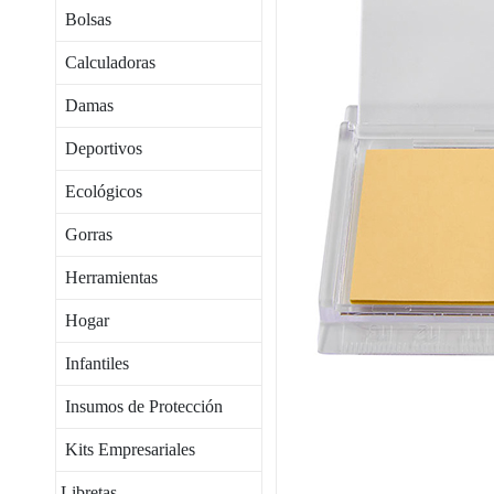
Bolsas
Calculadoras
Damas
Deportivos
Ecológicos
Gorras
Herramientas
Hogar
Infantiles
Insumos de Protección
Kits Empresariales
Libretas