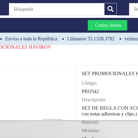
Cotiza Ahora
Envíos a toda la República
Llámanos 55.1328.3782
ventas
OCIONALES HAVIROV
SET PROMOCIONALES 
Código:
CAT0004
PRO542
Descripción:
SET DE REGLA CON AC
con notas adhesivas y clips.)
Material:
Medidas: