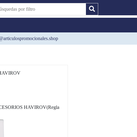
@articulospromocionales.shop
HAVIROV
CESORIOS HAVIROV(Regla