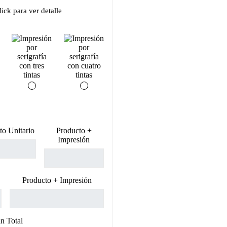
ick para ver detalle
to Unitario
Producto +
Impresión
Producto + Impresión
n Total