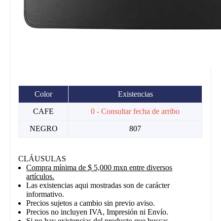
Color
Existencias
CAFE
0 - Consultar fecha de arribo
NEGRO
807
CLÁUSULAS
Compra mínima de $ 5,000 mxn entre diversos
artículos.
Las existencias aqui mostradas son de carácter
informativo.
Precios sujetos a cambio sin previo aviso.
Precios no incluyen IVA, Impresión ni Envío.
Si no hay existencias del producto que buscas ,