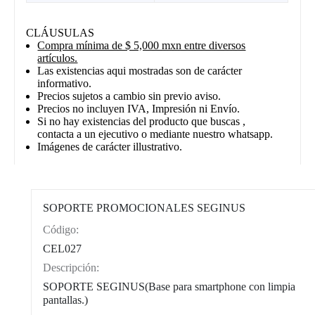
CLÁUSULAS
Compra mínima de $ 5,000 mxn entre diversos
artículos.
Las existencias aqui mostradas son de carácter
informativo.
Precios sujetos a cambio sin previo aviso.
Precios no incluyen IVA, Impresión ni Envío.
Si no hay existencias del producto que buscas ,
contacta a un ejecutivo o mediante nuestro whatsapp.
Imágenes de carácter illustrativo.
SOPORTE PROMOCIONALES SEGINUS
Código:
CAT0004
CEL027
Descripción:
SOPORTE SEGINUS(Base para smartphone con limpia
pantallas.)