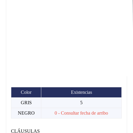
Color
Existencias
GRIS
5
NEGRO
0 - Consultar fecha de arribo
CLÁUSULAS