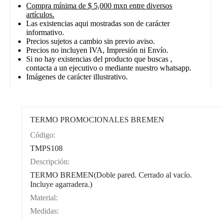
Compra mínima de $ 5,000 mxn entre diversos
artículos.
Las existencias aqui mostradas son de carácter
informativo.
Precios sujetos a cambio sin previo aviso.
Precios no incluyen IVA, Impresión ni Envío.
Si no hay existencias del producto que buscas ,
contacta a un ejecutivo o mediante nuestro whatsapp.
Imágenes de carácter illustrativo.
TERMO PROMOCIONALES BREMEN
Código:
CAT0004
TMPS108
Descripción:
TERMO BREMEN(Doble pared. Cerrado al vacío.
Incluye agarradera.)
Material:
Medidas: