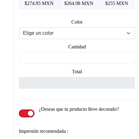
$274.95 MXN
$264.98 MXN
$255 MXN
Color
Cantidad
Total
¿Deseas que tu producto lleve decorado?
Impresión recomendada :