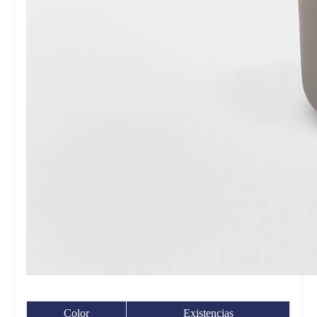
Color
Existencias