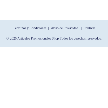
Términos y Condiciones |
Aviso de Privacidad |
Políticas
© 2026 Artículos Promocionales Shop Todos los derechos reservados.