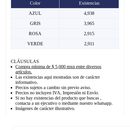
Color
Existencias
AZUL
4,938
GRIS
3,965
ROSA
2,915
VERDE
2,911
CLÁUSULAS
Compra mínima de $ 5,000 mxn entre diversos
artículos.
Las existencias aqui mostradas son de carácter
informativo.
Precios sujetos a cambio sin previo aviso.
Precios no incluyen IVA, Impresión ni Envío.
Si no hay existencias del producto que buscas ,
contacta a un ejecutivo o mediante nuestro whatsapp.
Imágenes de carácter illustrativo.