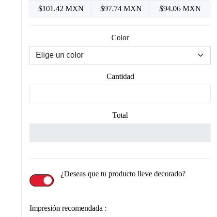
$101.42 MXN
$97.74 MXN
$94.06 MXN
Color
Cantidad
Total
¿Deseas que tu producto lleve decorado?
Impresión recomendada :