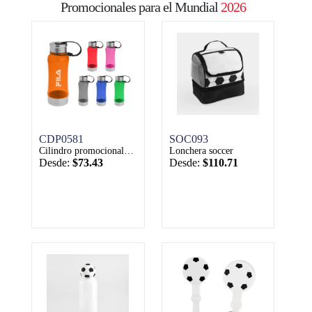
Promocionales para el Mundial
2026
CDP0581
SOC093
Cilindro promocionales deportivo 500ml turin
Lonchera soccer
Desde:
$73.43
Desde:
$110.71